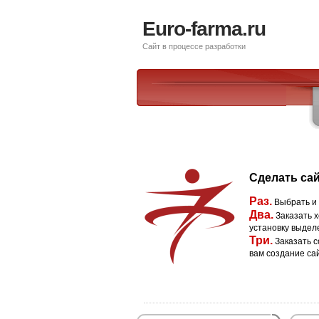
Euro-farma.ru
Сайт в процессе разработки
Сделать сай
Раз.
Выбрать и
Два.
Заказать х
установку выдел
Три.
Заказать с
вам создание са