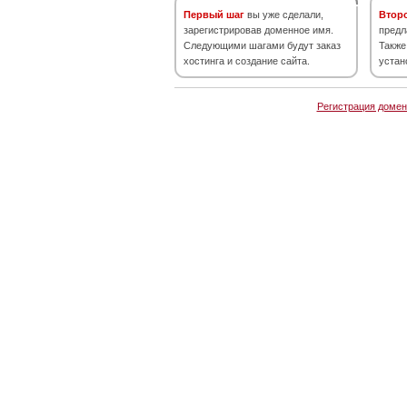
Первый шаг
вы уже сделали,
Втор
зарегистрировав доменное имя.
предл
Следующими шагами будут заказ
Также
хостинга и создание сайта.
устан
Регистрация домен