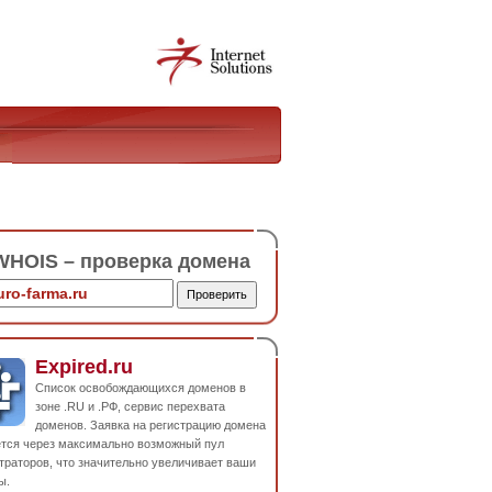
HOIS – проверка домена
Expired.ru
Список освобождающихся доменов в
зоне .RU и .РФ, сервис перехвата
доменов. Заявка на регистрацию домена
ется через максимально возможный пул
траторов, что значительно увеличивает ваши
ы.