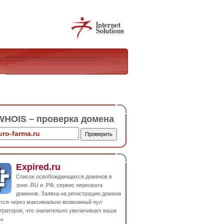
HOIS – проверка домена
Expired.ru
Список освобождающихся доменов в
зоне .RU и .РФ, сервис перехвата
доменов. Заявка на регистрацию домена
ется через максимально возможный пул
траторов, что значительно увеличивает ваши
ы.