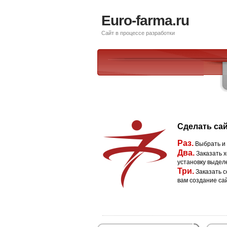
Euro-farma.ru
Сайт в процессе разработки
Сделать сай
Раз.
Выбрать и
Два.
Заказать х
установку выдел
Три.
Заказать с
вам создание са