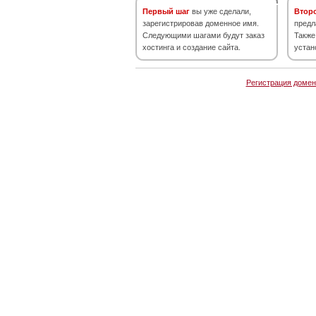
Первый шаг
вы уже сделали,
Втор
зарегистрировав доменное имя.
предл
Следующими шагами будут заказ
Также
хостинга и создание сайта.
устан
Регистрация домен