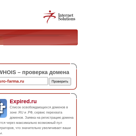
HOIS – проверка домена
Expired.ru
Список освобождающихся доменов в
зоне .RU и .РФ, сервис перехвата
доменов. Заявка на регистрацию домена
ется через максимально возможный пул
траторов, что значительно увеличивает ваши
ы.