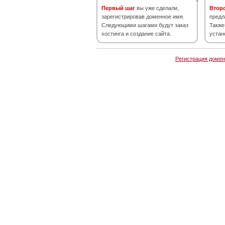
Первый шаг
вы уже сделали,
Втор
зарегистрировав доменное имя.
предл
Следующими шагами будут заказ
Также
хостинга и создание сайта.
устан
Регистрация домен