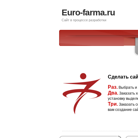
Euro-farma.ru
Сайт в процессе разработки
Сделать сай
Раз.
Выбрать и
Два.
Заказать х
установку выдел
Три.
Заказать с
вам создание са