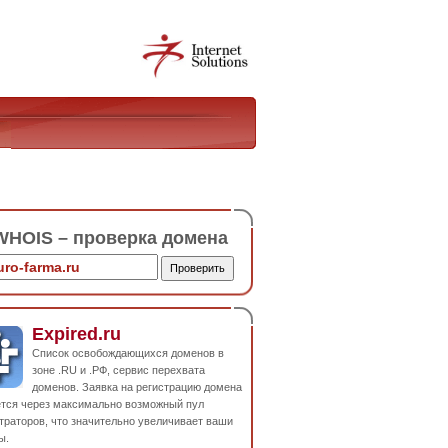
HOIS – проверка домена
Expired.ru
Список освобождающихся доменов в
зоне .RU и .РФ, сервис перехвата
доменов. Заявка на регистрацию домена
ется через максимально возможный пул
траторов, что значительно увеличивает ваши
ы.