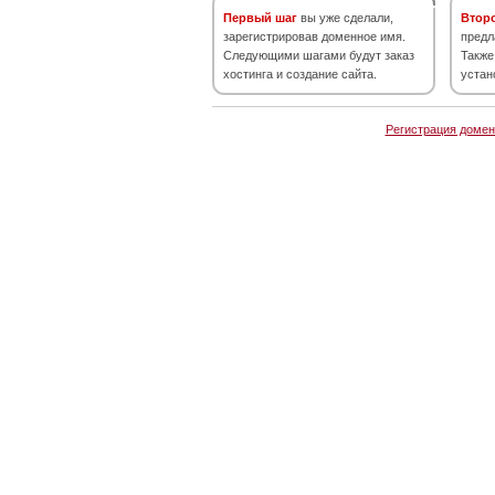
Первый шаг
вы уже сделали,
Втор
зарегистрировав доменное имя.
предл
Следующими шагами будут заказ
Также
хостинга и создание сайта.
устан
Регистрация домен