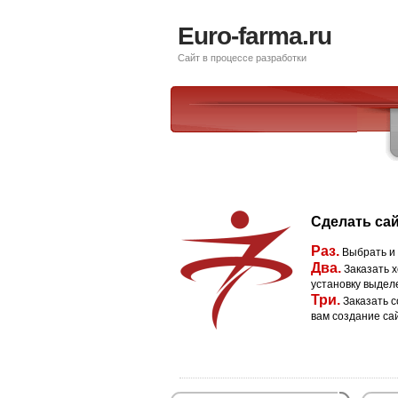
Euro-farma.ru
Сайт в процессе разработки
Сделать сай
Раз.
Выбрать и
Два.
Заказать х
установку выдел
Три.
Заказать с
вам создание са