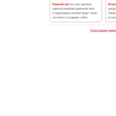
Первый шаг
вы уже сделали,
Втор
зарегистрировав доменное имя.
предл
Следующими шагами будут заказ
Также
хостинга и создание сайта.
устан
Регистрация домен