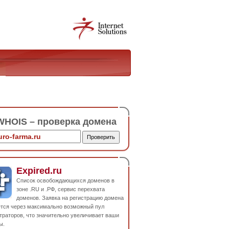
HOIS – проверка домена
Expired.ru
Список освобождающихся доменов в
зоне .RU и .РФ, сервис перехвата
доменов. Заявка на регистрацию домена
ется через максимально возможный пул
траторов, что значительно увеличивает ваши
ы.