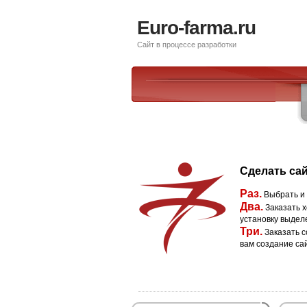
Euro-farma.ru
Сайт в процессе разработки
Сделать сай
Раз.
Выбрать и
Два.
Заказать х
установку выдел
Три.
Заказать с
вам создание са